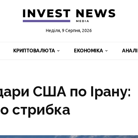
Неділя, 9 Серпня, 2026
КРИПТОВАЛЮТА
ЕКОНОМІКА
АНАЛ
дари США по Ірану:
го стрибка