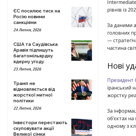
Intermediat
рівнів із 20
ЄС посилює тиск на
Росію новими
санкціями
За даними а
24 Липня, 2026
головних п
— стратегіч
США та Саудівська
частина сві
Аравія підпишуть
багатомільярдну
ядерну угоду
Нові уд
23 Липня, 2026
Президент
Трамп не
іранський н
відмовляється від
жорстку ре
жорсткої митної
політики
22 Липня, 2026
За інформац
об’єктах на
Інвестори перестають
одному з кл
скуповувати акції
Великої сімки