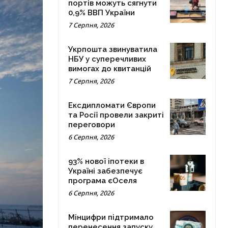
портів можуть сягнути
0,9% ВВП України
7 Серпня, 2026
Укрпошта звинуватила
НБУ у суперечливих
вимогах до квитанцій
7 Серпня, 2026
Ексдипломати Європи
та Росії провели закриті
переговори
6 Серпня, 2026
93% нової іпотеки в
Україні забезпечує
програма єОселя
6 Серпня, 2026
Мінцифри підтримало
перенесення запуску