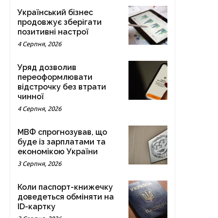
Український бізнес
продовжує зберігати
позитивні настрої
4 Серпня, 2026
Уряд дозволив
переоформлювати
відстрочку без втрати
чинної
4 Серпня, 2026
МВФ спрогнозував, що
буде із зарплатами та
економікою України
3 Серпня, 2026
Коли паспорт-книжечку
доведеться обміняти на
ID-картку