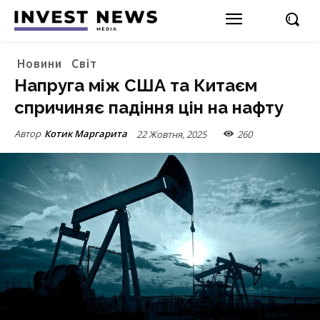
Новини
Світ
Напруга між США та Китаєм
спричиняє падіння цін на нафту
Автор
Котик Маргарита
22 Жовтня, 2025
260