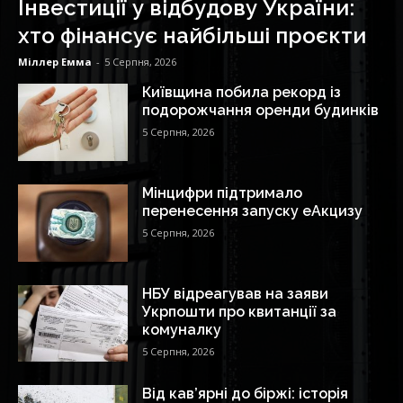
Інвестиції у відбудову України:
хто фінансує найбільші проєкти
Міллер Емма
-
5 Серпня, 2026
Київщина побила рекорд із
подорожчання оренди будинків
5 Серпня, 2026
Мінцифри підтримало
перенесення запуску еАкцизу
5 Серпня, 2026
НБУ відреагував на заяви
Укрпошти про квитанції за
комуналку
5 Серпня, 2026
Від кав’ярні до біржі: історія