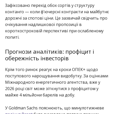
Зафіксовано перехід обох сортів у структуру
контанго — коли ф’ючерсні контракти на майбутнє
дорожчі за спотові ціни. Це зазвичай свідчить про
очікування надлишкової пропозиції в
короткостроковій перспективі при ослабленому
попиті.
Прогнози аналітиків: профіцит і
обережність інвесторів
Крім того ринок реагує на кроки ОПЕК+ щодо
поступового нарощування видобутку. За оцінками
Міжнародного енергетичного агентства, вже у
2026 році світ може зіткнутися з профіцитом у
майже 4 мільйони барелів на добу.
У Goldman Sachs пояснюють, що минулотижневе