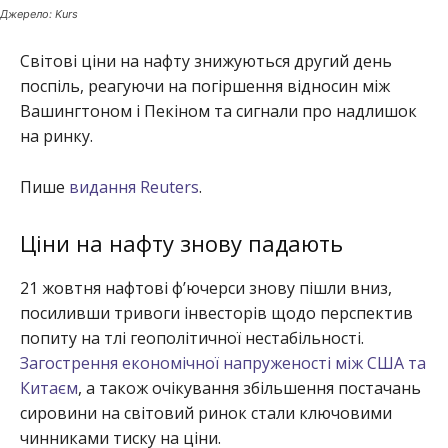
Джерело: Kurs
Світові ціни на нафту знижуються другий день
поспіль, реагуючи на погіршення відносин між
Вашингтоном і Пекіном та сигнали про надлишок
на ринку.
Пише
видання Reuters
.
Ціни на нафту знову падають
21 жовтня нафтові ф’ючерси знову пішли вниз,
посиливши тривоги інвесторів щодо перспектив
попиту на тлі геополітичної нестабільності.
Загострення економічної напруженості між США та
Китаєм
, а також очікування збільшення постачань
сировини на світовий ринок стали ключовими
чинниками тиску на ціни.