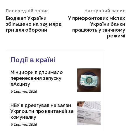
Попередній запис
Наступний запис
Бюджет України
У прифронтових містах
збільшено на 325 млрд
України банки
грн для оборони
працюють у звичному
режимі
Події в країні
Мінцифри підтримало
перенесення запуску
еАкцизу
5 Серпня, 2026
НБУ відреагував на заяви
Укрпошти про квитанції за
комуналку
5 Серпня, 2026