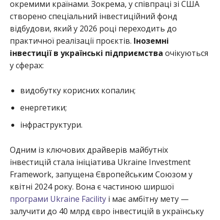
окремими країнами. Зокрема, у співпраці зі США
створено спеціальний інвестиційний фонд
відбудови, який у 2026 році переходить до
практичної реалізації проєктів.
Іноземні
інвестиції в українські підприємства
очікуються
у сферах:
видобутку корисних копалин;
енергетики;
інфраструктури.
Одним із ключових драйверів майбутніх
інвестицій стала ініціатива Ukraine Investment
Framework, запущена Європейським Союзом у
квітні 2024 року. Вона є частиною ширшої
програми Ukraine Facility
і має амбітну мету —
залучити до 40 млрд євро інвестицій в українську