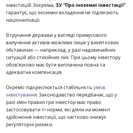
інвестицій. Зокрема,
ЗУ “Про іноземні інвестиції”
гарантує, що іноземні вкладення не підлягають
націоналізації.
Втручання держави у вигляді примусового
вилучення активів можливе лише у виняткових
обставинах — наприклад, у разі надзвичайних
ситуацій або стихійних лих. При цьому інвестору
обов’язково має бути виплачена повна та
адекватна компенсація.
Окремо підкреслюється стабільність
умов
інвестування
. Законодавство передбачає, що у
разі змін правил гри інвестор має право
застосовувати ті норми, які діяли на момент
здійснення інвестиції, що частково знижує
регуляторні ризики.