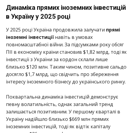
Динаміка прямих іноземних інвестицій
в Україну у 2025 році
У 2025 році Україна продовжила залучати
прямі
іноземні інвестиції
навіть в умовах
повномасштабної війни. За підсумками року обсяг
ПІІ в економіку країни становив $1,82 млрд, тоді як
інвестиції з України за кордон склали лише
близько $120 млн. Таким чином, позитивне сальдо
досягло $1,7 млрд, що свідчить про збереження
інтересу іноземного бізнесу до українського ринку.
Поквартальна динаміка інвестицій демонструє
певну волатильність, однак загальний тренд
залишається позитивним. У першому кварталі в
Україну надійшло близько $669 млн прямих
іноземних інвестицій, тоді як відтік капіталу