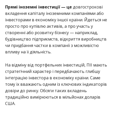
Прямі іноземні інвестиції — це
довгострокові
вкладення капіталу іноземними компаніями або
інвесторами в економіку іншої країни. Йдеться не
просто про купівлю активів, а про участь у
створенні або розвитку бізнесу — наприклад,
будівництво підприємств, відкриття виробництв
чи придбання частки в компанії з можливістю
впливу на її діяльність.
На відміну від портфельних інвестицій, ПІІ мають
стратегічний характер і передбачають глибшу
інтеграцію інвестора в економіку країни. Саме
тому їх вважають одним із ключових індикаторів
довіри до ринку. Обсяги таких вкладень
традиційно вимірюються в мільйонах доларів
США.