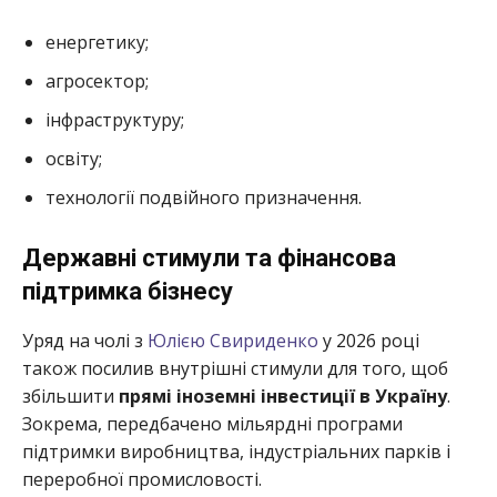
енергетику;
агросектор;
інфраструктуру;
освіту;
технології подвійного призначення.
Державні стимули та фінансова
підтримка бізнесу
Уряд на чолі з
Юлією Свириденко
у 2026 році
також посилив внутрішні стимули для того, щоб
збільшити
прямі іноземні інвестиції в Україну
.
Зокрема, передбачено мільярдні програми
підтримки виробництва, індустріальних парків і
переробної промисловості.