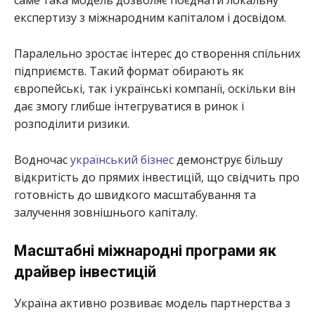
саме така модель дозволяє поєднати локальну
експертизу з міжнародним капіталом і досвідом.
Паралельно зростає інтерес до створення спільних
підприємств. Такий формат обирають як
європейські, так і українські компанії, оскільки він
дає змогу глибше інтегруватися в ринок і
розподілити ризики.
Водночас
український бізнес
демонструє більшу
відкритість до прямих інвестицій, що свідчить про
готовність до швидкого масштабування та
залучення зовнішнього капіталу.
Масштабні міжнародні програми як
драйвер інвестицій
Україна активно розвиває модель партнерства з