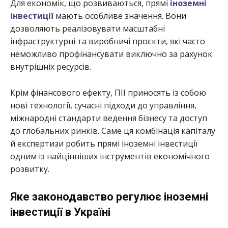
Для економік, що розвиваються, прямі
іноземні
інвестиції
мають особливе значення. Вони
дозволяють реалізовувати масштабні
інфраструктурні та виробничі проєкти, які часто
неможливо профінансувати виключно за рахунок
внутрішніх ресурсів.
Крім фінансового ефекту, ПІІ приносять із собою
нові технології, сучасні підходи до управління,
міжнародні стандарти ведення бізнесу та доступ
до глобальних ринків. Саме ця комбінація капіталу
й експертизи робить прямі іноземні інвестиції
одним із найцінніших інструментів економічного
розвитку.
Яке законодавство регулює іноземні
інвестиції в Україні