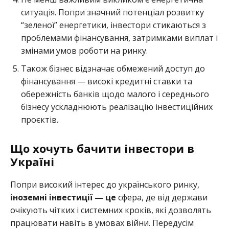
ситуація. Попри значний потенціал розвитку
“зеленої” енергетики, інвестори стикаються з
проблемами фінансування, затримками виплат і
змінами умов роботи на ринку.
Також бізнес відзначає обмежений доступ до
фінансування — високі кредитні ставки та
обережність банків щодо малого і середнього
бізнесу ускладнюють реалізацію інвестиційних
проєктів.
Що хочуть бачити інвестори в
Україні
Попри високий інтерес до українського ринку,
іноземні інвестиції — це
сфера, де від держави
очікують чітких і системних кроків, які дозволять
працювати навіть в умовах війни. Передусім