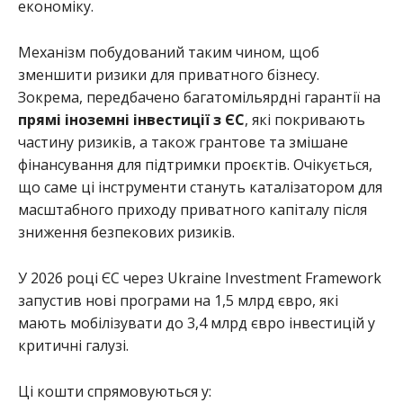
економіку.
Механізм побудований таким чином, щоб
зменшити ризики для приватного бізнесу.
Зокрема, передбачено багатомільярдні гарантії на
прямі іноземні інвестиції з ЄС
, які покривають
частину ризиків, а також грантове та змішане
фінансування для підтримки проєктів. Очікується,
що саме ці інструменти стануть каталізатором для
масштабного приходу приватного капіталу після
зниження безпекових ризиків.
У 2026 році ЄС через Ukraine Investment Framework
запустив нові програми на 1,5 млрд євро, які
мають мобілізувати до 3,4 млрд євро інвестицій у
критичні галузі.
Ці кошти спрямовуються у: