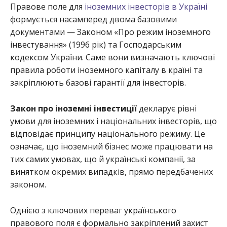
Правове поле для
іноземних інвесторів в Україні
формується насамперед двома базовими
документами — Законом «Про режим іноземного
інвестування» (1996 рік) та Господарським
кодексом України. Саме вони визначають ключові
правила роботи іноземного капіталу в країні та
закріплюють базові гарантії для інвесторів.
Закон про іноземні інвестиції
декларує рівні
умови для іноземних і національних інвесторів, що
відповідає принципу національного режиму. Це
означає, що іноземний бізнес може працювати на
тих самих умовах, що й українські компанії, за
винятком окремих випадків, прямо передбачених
законом.
Однією з ключових переваг українського
правового поля є формально закріплений захист