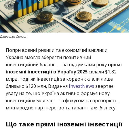
Джерело: Censor
Попри воєнні ризики та економічні виклики,
Україна змогла зберегти позитивний
інвестиційний баланс. — за підсумками року
прямі
іноземні інвестиції в Україну 2025
склали $1,82
млрд, тоді як інвестиції за кордон склали лише
близько $120 млн. Видання
InvestNews
звертає
увагу на те, що Україна активно формує нову
інвестиційну модель — із фокусом на прозорість,
міжнародне партнерство та гарантії для бізнесу.
Що таке прямі іноземні інвестиції