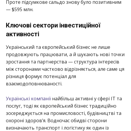
Проте підсумкове сальдо знову було позитивним
— $595 млн.
Ключові сектори інвестиційної
активності
Український та європейський бізнес не лише
продовжують працювати, а й шукають нові точки
зростання та партнерства — структура інтересів
між сторонами частково відрізняється, але саме ця
різниця формує потенціал для
взаємодоповнюваності.
Українські компанії
найбільш активні у сфері ІТ та
послуг, тоді як європейський бізнес традиційно
зосереджується на промисловості, будівництві та
охороні здоров’я. Водночас обидві сторони
визначають транспорт і логістику як один із