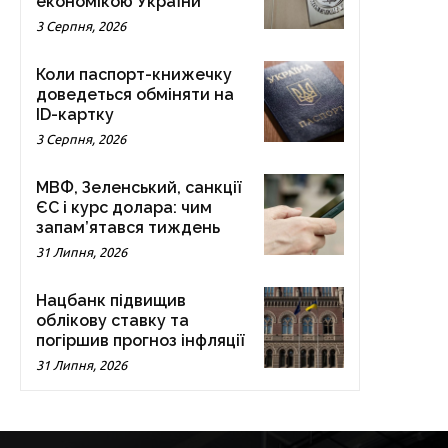
економікою України
3 Серпня, 2026
Коли паспорт-книжечку
доведеться обміняти на
ID-картку
3 Серпня, 2026
МВФ, Зеленський, санкції
ЄС і курс долара: чим
запам’ятався тиждень
31 Липня, 2026
Нацбанк підвищив
облікову ставку та
погіршив прогноз інфляції
31 Липня, 2026