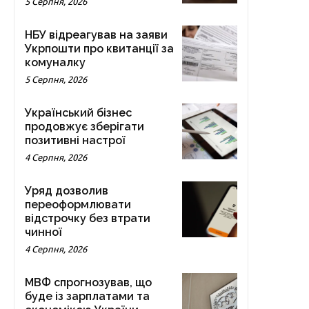
5 Серпня, 2026
НБУ відреагував на заяви
Укрпошти про квитанції за
комуналку
5 Серпня, 2026
Український бізнес
продовжує зберігати
позитивні настрої
4 Серпня, 2026
Уряд дозволив
переоформлювати
відстрочку без втрати
чинної
4 Серпня, 2026
МВФ спрогнозував, що
буде із зарплатами та