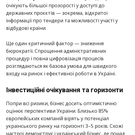
очікують більшої прозорості у доступі до
державних проєктів — зокрема, відкритої
інформації про тендери та можливості участі у
відбудові країни.
Ще один критичний фактор — зниження
бюрократії. Спрощення адміністративних
процедур і повна цифровізація процесів
розглядаються як базова умова для швидкого
входу на ринок і ефективної роботи в Україні.
Інвестиційні очікування та горизонти
Попри всі ризики, бізнес досить оптимістично
оцінює перспективи України. Близько 85%
європейських компаній вірять у потенціал
українського ринку на горизонті 3–5 років. Схожі
настрої демонструє і український бізнес, де понад