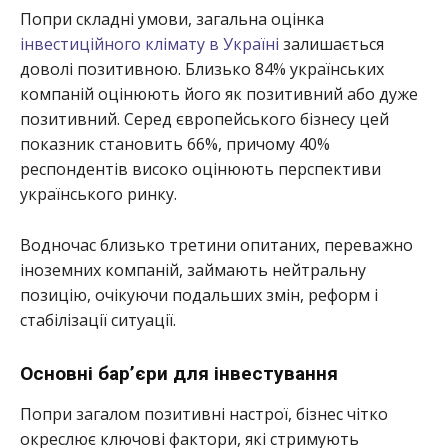
Попри складні умови, загальна оцінка
інвестиційного клімату в Україні
залишається
доволі позитивною. Близько 84% українських
компаній оцінюють його як позитивний або дуже
позитивний. Серед європейського бізнесу цей
показник становить 66%, причому 40%
респондентів високо оцінюють перспективи
українського ринку.
Водночас близько третини опитаних, переважно
іноземних компаній, займають нейтральну
позицію, очікуючи подальших змін, реформ і
стабілізації ситуації.
Основні бар’єри для інвестування
Попри загалом позитивні настрої, бізнес чітко
окреслює ключові фактори, які стримують