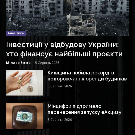
Аналітика
Інвестиції у відбудову України:
хто фінансує найбільші проєкти
Міллер Емма
-
5 Серпня, 2026
Київщина побила рекорд із
подорожчання оренди будинків
5 Серпня, 2026
Мінцифри підтримало
перенесення запуску еАкцизу
5 Серпня, 2026