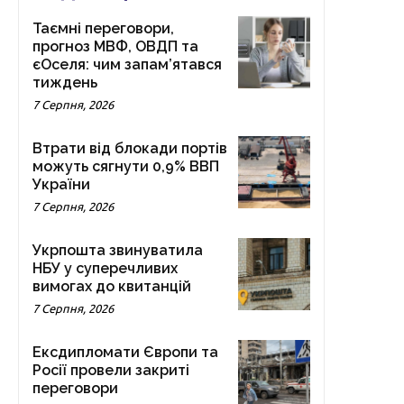
Таємні переговори,
прогноз МВФ, ОВДП та
єОселя: чим запам’ятався
тиждень
7 Серпня, 2026
Втрати від блокади портів
можуть сягнути 0,9% ВВП
України
7 Серпня, 2026
Укрпошта звинуватила
НБУ у суперечливих
вимогах до квитанцій
7 Серпня, 2026
Ексдипломати Європи та
Росії провели закриті
переговори