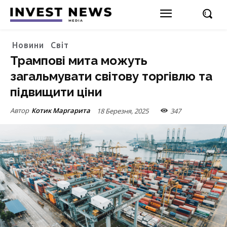
Новини
Світ
Трампові мита можуть
загальмувати світову торгівлю та
підвищити ціни
Автор
Котик Маргарита
18 Березня, 2025
347