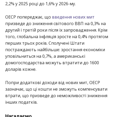
2,2% у 2025 році до 1,6% у 2026-му.
ОЕСР попереджає, що
введення нових мит
призведе до зниження світового ВВП на 0,3% на
другий і третій роки після їх запровадження. Крім
того, глобальна інфляція зросте на 0,4% протягом
перших трьох років. Сполучені Штати
постраждають найбільше: зростання економіки
уповільниться на 0,7%, а американські
домогосподарства можуть втратити до 1600
доларів кожне.
Попри додаткові доходи від нових мит, ОЕСР
зазначає, що ці кошти не зможуть компенсувати
втрати, що призведе до неможливості зниження
інших податків.
Нагадаємо