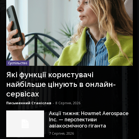
Суспільство
Які функції користувачі
найбільше цінують в онлайн-
сервісах
Письменний Станіслав
-
8 Серпня, 2026
Акції тижня: Howmet Aerospace
Inc. — перспективи
авіакосмічного гіганта
7 Серпня, 2026