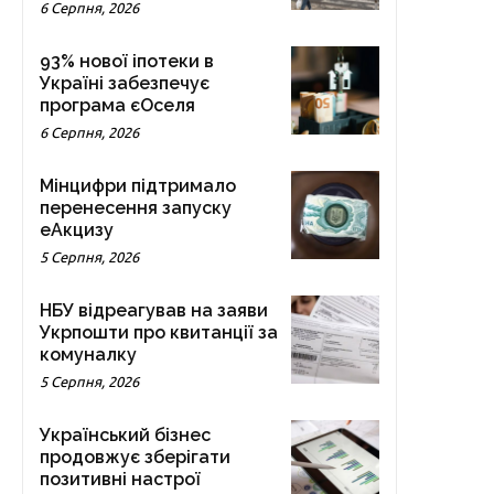
6 Серпня, 2026
93% нової іпотеки в
Україні забезпечує
програма єОселя
6 Серпня, 2026
Мінцифри підтримало
перенесення запуску
еАкцизу
5 Серпня, 2026
НБУ відреагував на заяви
Укрпошти про квитанції за
комуналку
5 Серпня, 2026
Український бізнес
продовжує зберігати
позитивні настрої