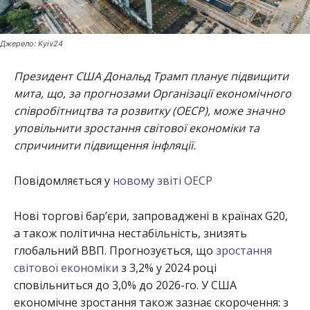
Джерело: Kyiv24
Президент США Дональд Трамп планує підвищити
мита, що, за прогнозами Організації економічного
співробітництва та розвитку (ОЕСР), може значно
уповільнити зростання світової економіки та
спричинити підвищення інфляції.
Повідомляється у
новому звіті ОЕСР
Нові торгові бар’єри, запроваджені в країнах G20,
а також політична нестабільність, знизять
глобальний ВВП. Прогнозується, що
зростання
світової економіки
з 3,2% у 2024 році
сповільниться до 3,0% до 2026-го. У США
економічне зростання також зазнає скорочення: з