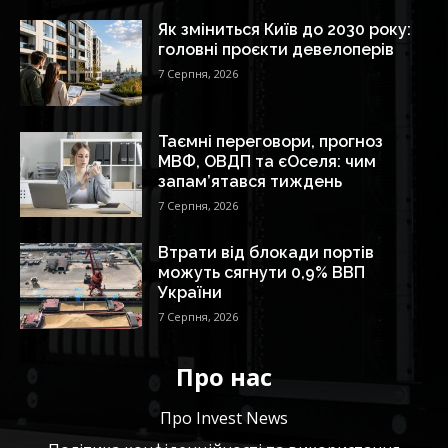
Як зміниться Київ до 2030 року:
головні проєкти девелоперів
7 Серпня, 2026
Таємні переговори, прогноз
МВФ, ОВДП та єОселя: чим
запам’ятався тиждень
7 Серпня, 2026
Втрати від блокади портів
можуть сягнути 0,9% ВВП
України
7 Серпня, 2026
Про нас
Про Invest News