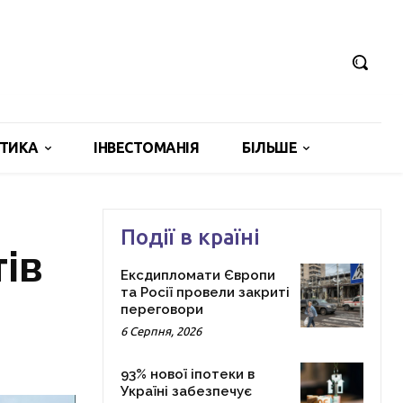
ІТИКА
ІНВЕСТОМАНІЯ
БІЛЬШЕ
Події в країні
ів
Ексдипломати Європи
та Росії провели закриті
переговори
6 Серпня, 2026
93% нової іпотеки в
Україні забезпечує