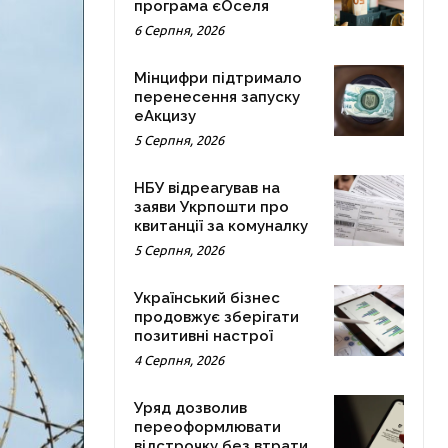
програма єОселя
6 Серпня, 2026
Мінцифри підтримало
перенесення запуску
еАкцизу
5 Серпня, 2026
НБУ відреагував на
заяви Укрпошти про
квитанції за комуналку
5 Серпня, 2026
Український бізнес
продовжує зберігати
позитивні настрої
4 Серпня, 2026
Уряд дозволив
переоформлювати
відстрочку без втрати