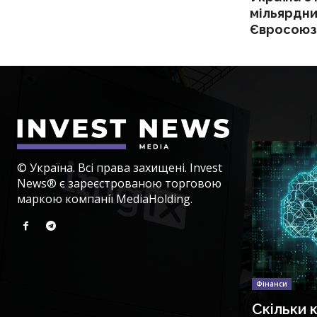
мільярдни
Євросоюз
© Україна. Всі права захищені. Invest
News® є зареєстрованою торговою
маркою компанії MediaHolding.
Фінанси
Скільки 