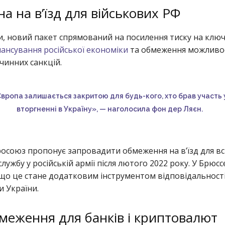
а на в’їзд для військових РФ
ми, новий пакет спрямований на посилення тиску на ключ
ансування російської економіки
та обмеження можливо
чинних санкцій.
вропа залишається закритою для будь-кого, хто брав участь 
вторгненні в Україну», — наголосила фон дер Ляєн.
союз пропонує запровадити обмеження на в’їзд для всіх 
лужбу у російській армії після лютого 2022 року. У Брюсс
о це стане додатковим інструментом відповідальності
и України.
меження для банків і криптовалют