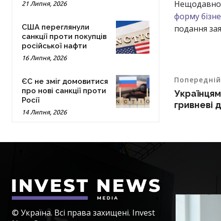
Нещодавн
21 Липня, 2026
форму бізне
США переглянули
подання зая
санкції проти покупців
російської нафти
16 Липня, 2026
Попередній
ЄС не зміг домовитися
про нові санкції проти
Українцям
Росії
гривневі 
14 Липня, 2026
© Україна. Всі права захищені. Invest