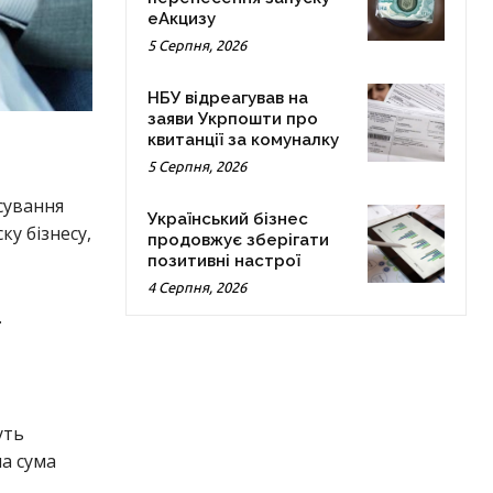
еАкцизу
5 Серпня, 2026
НБУ відреагував на
заяви Укрпошти про
квитанції за комуналку
5 Серпня, 2026
сування
Український бізнес
ку бізнесу,
продовжує зберігати
позитивні настрої
4 Серпня, 2026
.
уть
на сума