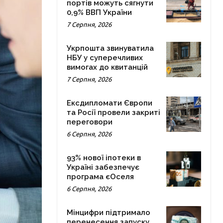
портів можуть сягнути
0,9% ВВП України
7 Серпня, 2026
Укрпошта звинуватила
НБУ у суперечливих
вимогах до квитанцій
7 Серпня, 2026
Ексдипломати Європи
та Росії провели закриті
переговори
6 Серпня, 2026
93% нової іпотеки в
Україні забезпечує
програма єОселя
6 Серпня, 2026
Мінцифри підтримало
перенесення запуску