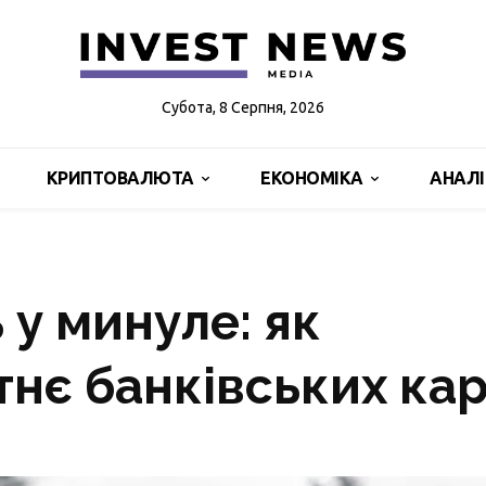
Субота, 8 Серпня, 2026
КРИПТОВАЛЮТА
ЕКОНОМІКА
АНАЛ
 у минуле: як
тнє банківських ка