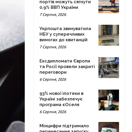
портів можуть сягнути
0,9% ВВП України
7 Серпня, 2026
Укрпошта звинуватила
НБУ у суперечливих
вимогах до квитанцій
7 Серпня, 2026
Ексдипломати Європи
та Росії провели закриті
переговори
6 Серпня, 2026
93% нової іпотеки в
Україні забезпечує
програма єОселя
6 Серпня, 2026
Мінцифри підтримало
перенесення запуску