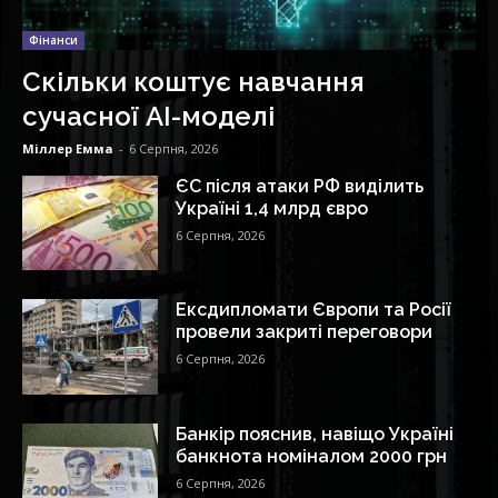
Фінанси
Скільки коштує навчання
сучасної AI-моделі
Міллер Емма
-
6 Серпня, 2026
ЄС після атаки РФ виділить
Україні 1,4 млрд євро
6 Серпня, 2026
Ексдипломати Європи та Росії
провели закриті переговори
6 Серпня, 2026
Банкір пояснив, навіщо Україні
банкнота номіналом 2000 грн
6 Серпня, 2026