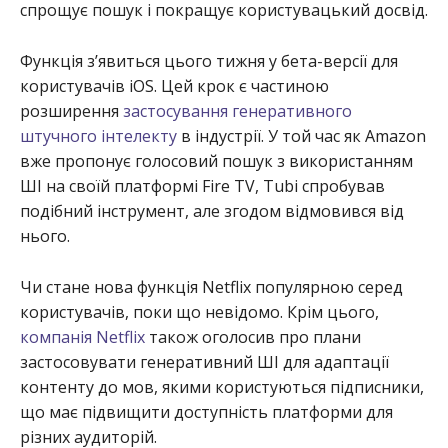
спрощує пошук і покращує користувацький досвід.
Функція з’явиться цього тижня у бета-версії для
користувачів iOS. Цей крок є частиною
розширення
застосування генеративного
штучного інтелекту
в індустрії. У той час як Amazon
вже пропонує голосовий пошук з використанням
ШІ на своїй платформі Fire TV, Tubi спробував
подібний інструмент, але згодом відмовився від
нього.
Чи стане нова функція Netflix популярною серед
користувачів, поки що невідомо. Крім цього,
компанія Netflix
також оголосив про плани
застосовувати генеративний ШІ для адаптації
контенту до мов, якими користуються підписники,
що має підвищити доступність платформи для
різних аудиторій.