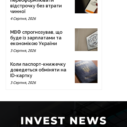
переоформлювати
відстрочку без втрати
чинної
4 Серпня, 2026
МВФ спрогнозував, що
буде із зарплатами та
економікою України
3 Серпня, 2026
Коли паспорт-книжечку
доведеться обміняти на
ID-картку
3 Серпня, 2026