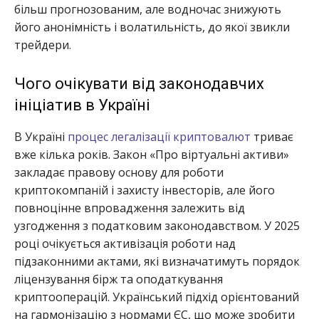
більш прогнозованим, але водночас знижують
його анонімність і волатильність, до якої звикли
трейдери.
Чого очікувати від законодавчих
ініціатив в Україні
В Україні
процес легалізації криптовалют
триває
вже кілька років. Закон «Про віртуальні активи»
закладає правову основу для роботи
криптокомпаній і захисту інвесторів, але його
повноцінне впровадження залежить від
узгодження з податковим законодавством. У 2025
році очікується активізація роботи над
підзаконними актами, які визначатимуть порядок
ліцензування бірж та оподаткування
криптооперацій. Український підхід орієнтований
на гармонізацію з нормами ЄС, що може зробити