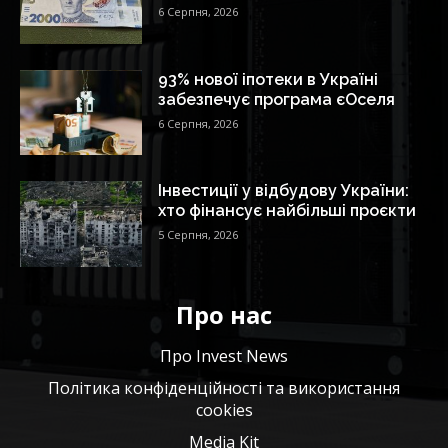
6 Серпня, 2026
93% нової іпотеки в Україні
забезпечує програма єОселя
6 Серпня, 2026
Інвестиції у відбудову України:
хто фінансує найбільші проєкти
5 Серпня, 2026
Про нас
Про Invest News
Політика конфіденційності та використання
cookies
Media Kit