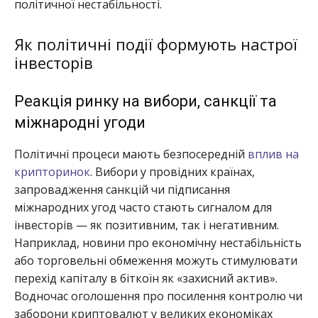
політичної нестабільності.
Як політичні події формують настрої
інвесторів
Реакція ринку на вибори, санкції та
міжнародні угоди
Політичні процеси мають безпосередній
вплив на
крипторинок
. Вибори у провідних країнах,
запровадження санкцій чи підписання
міжнародних угод часто стають сигналом для
інвесторів — як позитивним, так і негативним.
Наприклад, новини про економічну нестабільність
або торговельні обмеження можуть стимулювати
перехід капіталу в біткоїн як «захисний актив».
Водночас оголошення про посилення контролю чи
заборони криптовалют у великих економіках