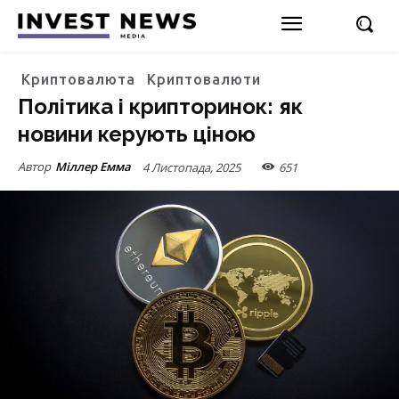
Криптовалюта
Криптовалюти
Політика і крипторинок: як
новини керують ціною
Автор
Міллер Емма
4 Листопада, 2025
651