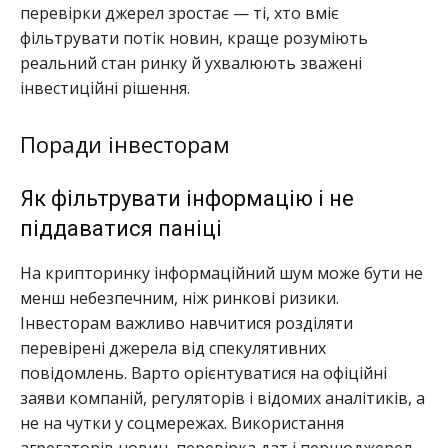
перевірки джерел зростає — ті, хто вміє
фільтрувати потік новин, краще розуміють
реальний стан ринку й ухвалюють зважені
інвестиційні рішення.
Поради інвесторам
Як фільтрувати інформацію і не
піддаватися паніці
На крипторинку інформаційний шум може бути не
менш небезпечним, ніж ринкові ризики.
Інвесторам важливо навчитися розділяти
перевірені джерела від спекулятивних
повідомлень. Варто орієнтуватися на офіційні
заяви компаній, регуляторів і відомих аналітиків, а
не на чутки у соцмережах. Використання
агрегаторів новин, перевірка дат і першоджерел