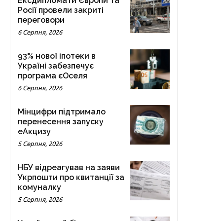
Ексдипломати Європи та
Росії провели закриті
переговори
6 Серпня, 2026
93% нової іпотеки в
Україні забезпечує
програма єОселя
6 Серпня, 2026
Мінцифри підтримало
перенесення запуску
еАкцизу
5 Серпня, 2026
НБУ відреагував на заяви
Укрпошти про квитанції за
комуналку
5 Серпня, 2026