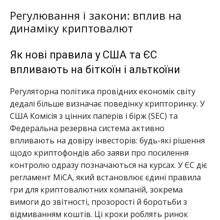
Регулювання і закони: вплив на
динаміку криптовалют
Як нові правила у США та ЄС
впливають на біткоїн і альткоїни
Регуляторна політика провідних економік світу
дедалі більше визначає поведінку крипторинку. У
США Комісія з цінних паперів і бірж (SEC) та
Федеральна резервна система активно
впливають на довіру інвесторів: будь-які рішення
щодо криптофондів або заяви про посилення
контролю одразу позначаються на курсах. У ЄС діє
регламент MiCA, який встановлює єдині правила
гри для криптовалютних компаній, зокрема
вимоги до звітності, прозорості й боротьби з
відмиванням коштів. Ці кроки роблять ринок