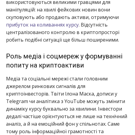
використовуються великими гравцями для
маніпуляцій: на хвилі фейкових новин вони
скуповують або продають активи, отримуючи
прибуток на коливаннях курсу
. Відсутність
централізованого контролю в криптопросторі
робить подібні ситуації ще більш поширеними.
Роль медіа і соцмереж у формуванні
попиту на криптоактиви
Медіа та соціальні мережі стали головним
джерелом ринкових сигналів для
криптоінвесторів. Твіти Ілона Маска, дописи у
Telegram чи аналітика з YouTube можуть змінити
динаміку курсу буквально за хвилини. Інвестори
дедалі частіше орієнтуються не лише на технічний
аналіз, а й на емоційний фон у спільнотах. Саме
тому роль інформаційної грамотності та