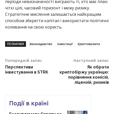
періоди невизначеності виграють ті, хто має план:
чіткі цілі, часовий горизонт і межу ризику.
Стратегічне мислення залишається найкращим
способом зберегти капітал і використати політичні
коливання на свою користь.
ПОЗНАЧКИ
Законодавство
Інвестиції
Криптовалюта
Попередній запис
Наступний запис
Перспективи
Як обрати
інвестування в STRK
криптобіржу українцю:
порівняння комісій,
ліцензій, ризиків
Події в країні