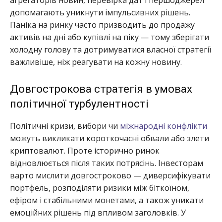
допомагають уникнути імпульсивних рішень.
Паніка на ринку часто призводить до продажу
активів на дні або купівлі на піку — тому зберігати
холодну голову та дотримуватися власної стратегії
важливіше, ніж реагувати на кожну новину.
Довгострокова стратегія в умовах
політичної турбулентності
Політичні кризи, вибори чи
міжнародні конфлікти
можуть викликати короткочасні обвали або злети
криптовалют. Проте історично ринок
відновлюється після таких потрясінь. Інвесторам
варто мислити довгостроково — диверсифікувати
портфель, розподіляти ризики між біткоїном,
ефіром і стабільними монетами, а також уникати
емоційних рішень під впливом заголовків. У