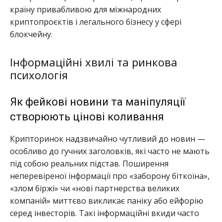
країну привабливою для міжнародних
криптопроєктів і легального бізнесу у сфері
блокчейну.
Інформаційні хвилі та ринкова
психологія
Як фейкові новини та маніпуляції
створюють цінові коливання
Крипторинок надзвичайно чутливий до новин —
особливо до гучних заголовків, які часто не мають
під собою реальних підстав. Поширення
неперевіреної інформації про «заборону біткоїна»,
«злом біржі» чи «нові партнерства великих
компаній» миттєво викликає паніку або ейфорію
серед інвесторів. Такі інформаційні вкиди часто