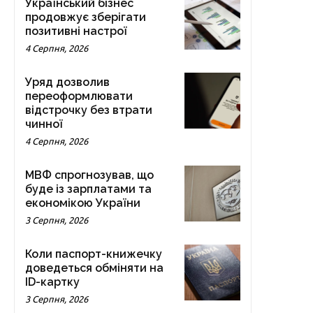
Український бізнес
продовжує зберігати
позитивні настрої
4 Серпня, 2026
Уряд дозволив
переоформлювати
відстрочку без втрати
чинної
4 Серпня, 2026
МВФ спрогнозував, що
буде із зарплатами та
економікою України
3 Серпня, 2026
Коли паспорт-книжечку
доведеться обміняти на
ID-картку
3 Серпня, 2026