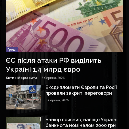
Гроші
ЄС після атаки РФ виділить
Україні 1,4 млрд євро
Котик Маргарита
-
6 Серпня, 2026
Ексдипломати Європи та Росії
провели закриті переговори
6 Серпня, 2026
Банкір пояснив, навіщо Україні
банкнота номіналом 2000 грн