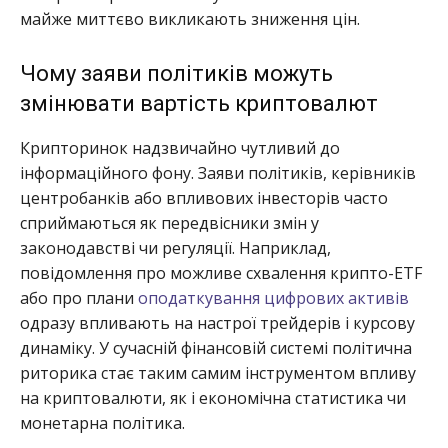
майже миттєво викликають зниження цін.
Чому заяви політиків можуть
змінювати вартість криптовалют
Крипторинок надзвичайно чутливий до
інформаційного фону. Заяви політиків, керівників
центробанків або впливових інвесторів часто
сприймаються як передвісники змін у
законодавстві чи регуляції. Наприклад,
повідомлення про можливе схвалення крипто-ETF
або про плани
оподаткування цифрових активів
одразу впливають на настрої трейдерів і курсову
динаміку. У сучасній фінансовій системі політична
риторика стає таким самим інструментом впливу
на криптовалюти, як і економічна статистика чи
монетарна політика.