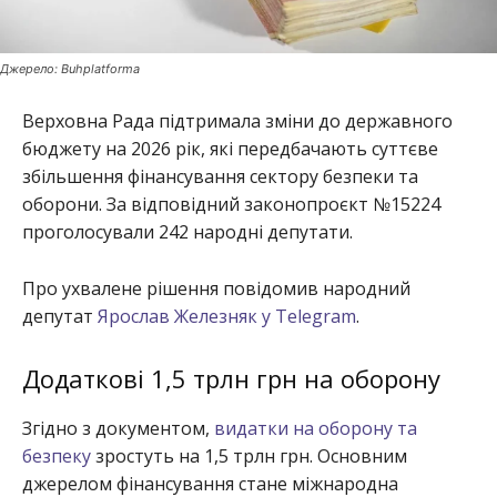
Джерело: Buhplatforma
Верховна Рада підтримала зміни до державного
бюджету на 2026 рік, які передбачають суттєве
збільшення фінансування сектору безпеки та
оборони. За відповідний законопроєкт №15224
проголосували 242 народні депутати.
Про ухвалене рішення повідомив народний
депутат
Ярослав Железняк у Telegram
.
Додаткові 1,5 трлн грн на оборону
Згідно з документом,
видатки на оборону та
безпеку
зростуть на 1,5 трлн грн. Основним
джерелом фінансування стане міжнародна