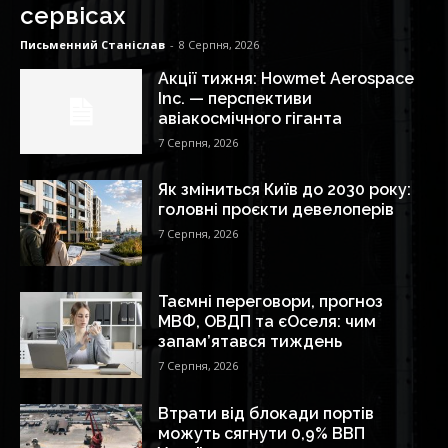
сервісах
Письменний Станіслав
-
8 Серпня, 2026
Акції тижня: Howmet Aerospace
Inc. — перспективи
авіакосмічного гіганта
7 Серпня, 2026
Як зміниться Київ до 2030 року:
головні проєкти девелоперів
7 Серпня, 2026
Таємні переговори, прогноз
МВФ, ОВДП та єОселя: чим
запам’ятався тиждень
7 Серпня, 2026
Втрати від блокади портів
можуть сягнути 0,9% ВВП