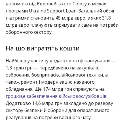
допомога від Європейського Союзу в межах
програми Ukraine Support Loan. Загальний обсяг
підтримки становить 45 млрд євро, з яких 31,8
млрд євро планують спрямувати саме на потреби
оборонного сектору.
На що витратять кошти
Найбільшу частину додаткового фінансування —
1,3 трлн грн — передбачено на закупівлю
озброєння, боєприпасів, військової техніки, а
також ремонт і модернізацію наявного
обладнання. Ще 174 млрд грн спрямують на
грошове забезпечення військовослужбовців
.
Додатково 14,6 млрд грн закладено до резерву
сектору безпеки й оборони для оперативного
реагування на потреби воєнного часу.