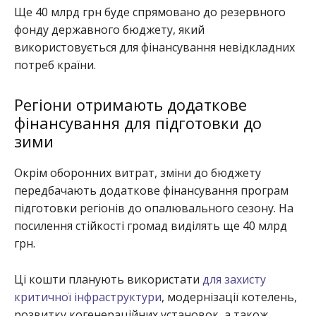
Ще 40 млрд грн буде спрямовано до резервного
фонду державного бюджету, який
використовується для фінансування невідкладних
потреб країни.
Регіони отримають додаткове
фінансування для підготовки до
зими
Окрім оборонних витрат, зміни до бюджету
передбачають додаткове фінансування програм
підготовки регіонів до опалювального сезону. На
посилення стійкості громад виділять ще 40 млрд
грн.
Ці кошти планують використати
для захисту
критичної інфраструктури
, модернізації котелень,
розвитку когенераційних установок, а також