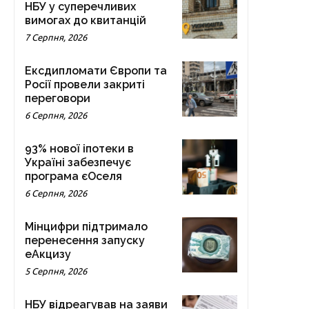
НБУ у суперечливих
вимогах до квитанцій
7 Серпня, 2026
Ексдипломати Європи та
Росії провели закриті
переговори
6 Серпня, 2026
93% нової іпотеки в
Україні забезпечує
програма єОселя
6 Серпня, 2026
Мінцифри підтримало
перенесення запуску
еАкцизу
5 Серпня, 2026
НБУ відреагував на заяви