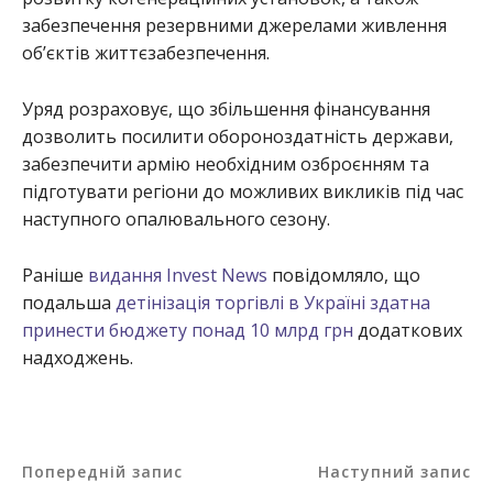
забезпечення резервними джерелами живлення
об’єктів життєзабезпечення.
Уряд розраховує, що збільшення фінансування
дозволить посилити обороноздатність держави,
забезпечити армію необхідним озброєнням та
підготувати регіони до можливих викликів під час
наступного опалювального сезону.
Раніше
видання Invest News
повідомляло, що
подальша
детінізація торгівлі в Україні здатна
принести бюджету понад 10 млрд грн
додаткових
надходжень.
Попередній запис
Наступний запис