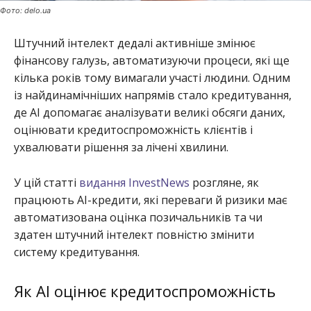
Фото: delo.ua
Штучний інтелект дедалі активніше змінює
фінансову галузь, автоматизуючи процеси, які ще
кілька років тому вимагали участі людини. Одним
із найдинамічніших напрямів стало кредитування,
де AI допомагає аналізувати великі обсяги даних,
оцінювати кредитоспроможність клієнтів і
ухвалювати рішення за лічені хвилини.
У цій статті
видання InvestNews
розгляне, як
працюють AI-кредити, які переваги й ризики має
автоматизована оцінка позичальників та чи
здатен штучний інтелект повністю змінити
систему кредитування.
Як AI оцінює кредитоспроможність