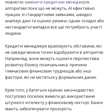
повністю
замінити кредитних менеджерів
алгоритми поки що не можуть. AI ефективно
працює зі стандартними заявками, швидко
аналізує дані та оцінює ризики, однак складні або
нестандартні випадки все ще потребують участі
людини.
Кредитні менеджери враховують обставини, які
не завжди можна точно відобразити в алгоритмі.
Наприклад, вони можуть оцінити перспективи
розвитку бізнесу позичальника, причини
тимчасових фінансових труднощів або інші
фактори, які не містяться у формальних даних.
Крім того, у багатьох країнах законодавство
поступово посилює вимоги до використання
штучного інтелекту у фінансовому секторі. Банки
мають забезпечувати прозорість