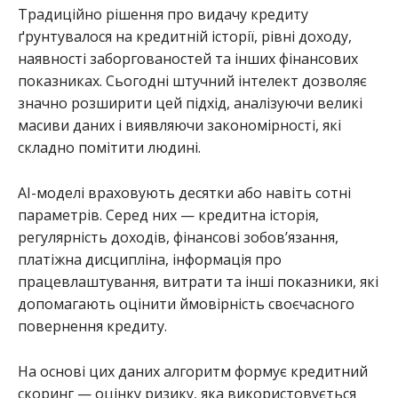
Традиційно рішення про видачу кредиту
ґрунтувалося на кредитній історії, рівні доходу,
наявності заборгованостей та інших фінансових
показниках. Сьогодні штучний інтелект дозволяє
значно розширити цей підхід, аналізуючи великі
масиви даних і виявляючи закономірності, які
складно помітити людині.
AI-моделі враховують десятки або навіть сотні
параметрів. Серед них — кредитна історія,
регулярність доходів, фінансові зобов’язання,
платіжна дисципліна, інформація про
працевлаштування, витрати та інші показники, які
допомагають оцінити ймовірність своєчасного
повернення кредиту.
На основі цих даних алгоритм формує кредитний
скоринг — оцінку ризику, яка використовується