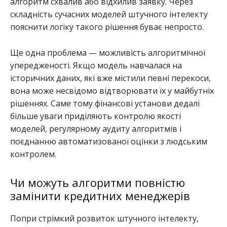
алгоритм схвалив або відхилив заявку. Через
складність сучасних моделей штучного інтелекту
пояснити логіку такого рішення буває непросто.
Ще одна проблема — можливість алгоритмічної
упередженості. Якщо модель навчалася на
історичних даних, які вже містили певні перекоси,
вона може несвідомо відтворювати їх у майбутніх
рішеннях. Саме тому фінансові установи дедалі
більше уваги приділяють контролю якості
моделей, регулярному аудиту алгоритмів і
поєднанню автоматизованої оцінки з людським
контролем.
Чи можуть алгоритми повністю
замінити кредитних менеджерів
Попри стрімкий розвиток штучного інтелекту,