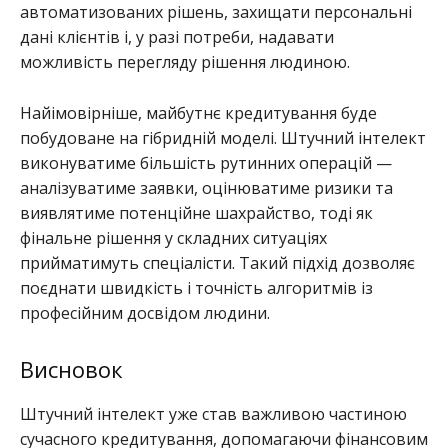
автоматизованих рішень, захищати персональні
дані клієнтів і, у разі потреби, надавати
можливість перегляду рішення людиною.
Найімовірніше, майбутнє кредитування буде
побудоване на гібридній моделі. Штучний інтелект
виконуватиме більшість рутинних операцій —
аналізуватиме заявки, оцінюватиме ризики та
виявлятиме потенційне шахрайство, тоді як
фінальне рішення у складних ситуаціях
прийматимуть спеціалісти. Такий підхід дозволяє
поєднати швидкість і точність алгоритмів із
професійним досвідом людини.
Висновок
Штучний інтелект уже став важливою частиною
сучасного кредитування, допомагаючи фінансовим