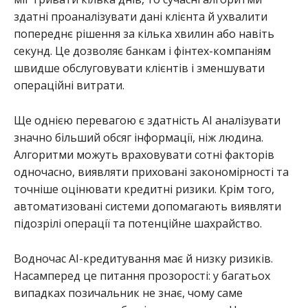
здатні проаналізувати дані клієнта й ухвалити
попереднє рішення за кілька хвилин або навіть
секунд. Це дозволяє банкам і фінтех-компаніям
швидше обслуговувати клієнтів і зменшувати
операційні витрати.
Ще однією перевагою є здатність AI аналізувати
значно більший обсяг інформації, ніж людина.
Алгоритми можуть враховувати сотні факторів
одночасно, виявляти приховані закономірності та
точніше оцінювати кредитні ризики. Крім того,
автоматизовані системи допомагають виявляти
підозрілі операції та потенційне шахрайство.
Водночас AI-кредитування має й низку ризиків.
Насамперед це питання прозорості: у багатьох
випадках позичальник не знає, чому саме