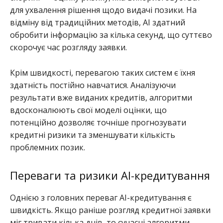
для ухвалення рішення щодо видачі позики. На
відміну від традиційних методів, AI здатний
обробити інформацію за кілька секунд, що суттєво
скорочує час розгляду заявки.
Крім швидкості, перевагою таких систем є їхня
здатність постійно навчатися. Аналізуючи
результати вже виданих кредитів, алгоритми
вдосконалюють свої моделі оцінки, що
потенційно дозволяє точніше прогнозувати
кредитні ризики та зменшувати кількість
проблемних позик.
Переваги та ризики AI-кредитування
Однією з головних переваг AI-кредитування є
швидкість. Якщо раніше розгляд кредитної заявки
міг тривати кілька днів, то сучасні алгоритми