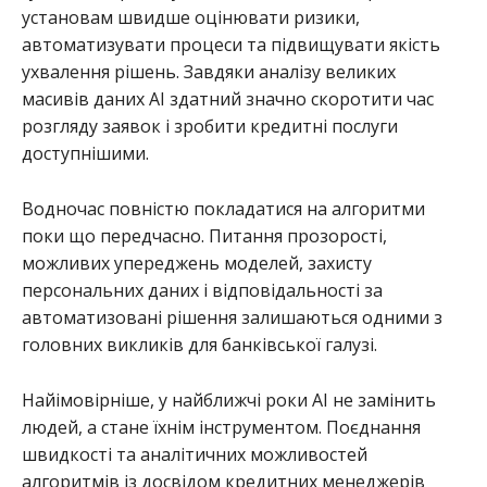
установам швидше оцінювати ризики,
автоматизувати процеси та підвищувати якість
ухвалення рішень. Завдяки аналізу великих
масивів даних AI здатний значно скоротити час
розгляду заявок і зробити кредитні послуги
доступнішими.
Водночас повністю покладатися на алгоритми
поки що передчасно. Питання прозорості,
можливих упереджень моделей, захисту
персональних даних і відповідальності за
автоматизовані рішення залишаються одними з
головних викликів для банківської галузі.
Найімовірніше, у найближчі роки AI не замінить
людей, а стане їхнім інструментом. Поєднання
швидкості та аналітичних можливостей
алгоритмів із досвідом кредитних менеджерів