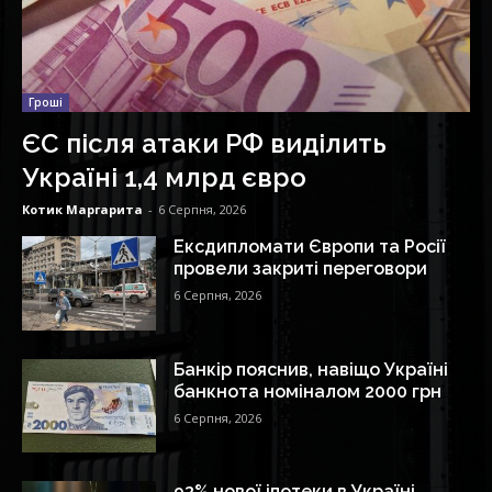
Гроші
ЄС після атаки РФ виділить
Україні 1,4 млрд євро
Котик Маргарита
-
6 Серпня, 2026
Ексдипломати Європи та Росії
провели закриті переговори
6 Серпня, 2026
Банкір пояснив, навіщо Україні
банкнота номіналом 2000 грн
6 Серпня, 2026
93% нової іпотеки в Україні