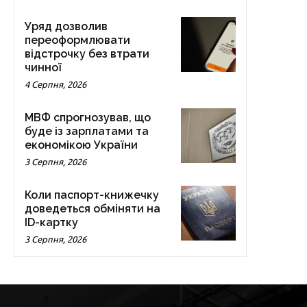
Уряд дозволив
переоформлювати
відстрочку без втрати
чинної
4 Серпня, 2026
МВФ спрогнозував, що
буде із зарплатами та
економікою України
3 Серпня, 2026
Коли паспорт-книжечку
доведеться обміняти на
ID-картку
3 Серпня, 2026