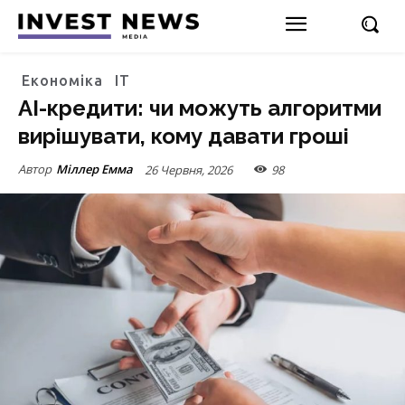
Економіка
ІТ
AI-кредити: чи можуть алгоритми
вирішувати, кому давати гроші
Автор
Міллер Емма
26 Червня, 2026
98