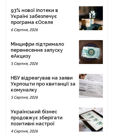
93% нової іпотеки в
Україні забезпечує
програма єОселя
6 Серпня, 2026
Мінцифри підтримало
перенесення запуску
еАкцизу
5 Серпня, 2026
НБУ відреагував на заяви
Укрпошти про квитанції за
комуналку
5 Серпня, 2026
Український бізнес
продовжує зберігати
позитивні настрої
4 Серпня, 2026