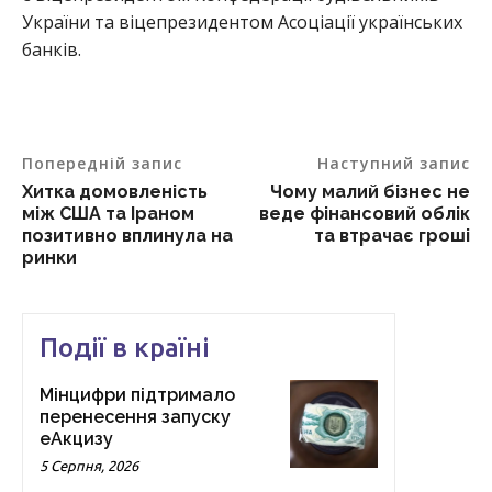
України та віцепрезидентом Асоціації українських
банків.
Попередній запис
Наступний запис
Хитка домовленість
Чому малий бізнес не
між США та Іраном
веде фінансовий облік
позитивно вплинула на
та втрачає гроші
ринки
Події в країні
Мінцифри підтримало
перенесення запуску
еАкцизу
5 Серпня, 2026