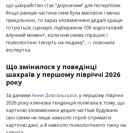
що шахрайство стає “дорожчим” для потерпілих.
Якщо раніше частина схем була масовою і менш
прицільною, то зараз зловмисники дедалі краще
готуються, сценарії, підбираючи 100-відсотковий
влучний момент, коли їхня схема спрацює і
психологічно тиснуть на людину”, — пояснила
експертка.
Що змінилося у поведінці
шахраїв у першому півріччі 2026
року
За даними
Анни Довгальської
, у першому півріччі
2026 року ключова тенденція полягала в тому, що
карткові зловмисники дедалі частіше будували
свої схеми не лише навколо спроб отримати
карткові дані, а й навколо психологічного тиску на
клієнта.