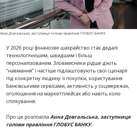
Анна Довгальська, заступниця голови правління ГЛОБУС БАНКУ.
У 2026 році фінансове шахрайство стає дедалі
технологічнішим, швидшим і більш
персоналізованим. Зловмисники рідше діють
“навмання” і частіше підлаштовують свої сценарії
під конкретну людину: її покупки, користування
банківськими сервісами, активність у соцмережах,
оголошення на маркетплейсах або навіть коло
спілкування.
Про це розповіла
Анна Довгальська, заступниця
голови правління ГЛОБУС БАНКУ.