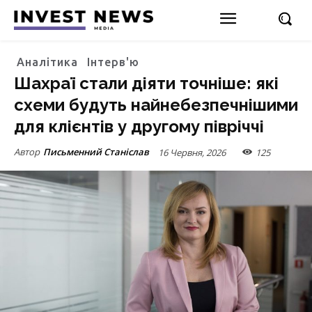
Аналітика
Інтерв'ю
Шахраї стали діяти точніше: які
схеми будуть найнебезпечнішими
для клієнтів у другому півріччі
Автор
Письменний Станіслав
16 Червня, 2026
125