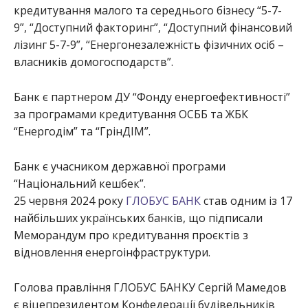
кредитування малого та середнього бізнесу “5-7-
9”, “Доступний факторинг”, “Доступний фінансовий
лізинг 5-7-9”, “Енергонезалежність фізичних осіб –
власників домогосподарств”.
Банк є партнером ДУ “Фонду енергоефективності”
за програмами кредитування ОСББ та ЖБК
“Енергодім” та “ГрінДІМ”.
Банк є учасником державної програми
“Національний кешбек”.
25 червня 2024 року
ГЛОБУС БАНК
став одним із 17
найбільших українських банків, що підписали
Меморандум про кредитування проєктів з
відновлення енергоінфраструктури.
Голова правління ГЛОБУС БАНКУ Сергій Мамедов
є віцепрезидентом Конфедерації будівельників