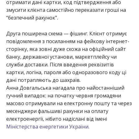
отримати дані картки, код підтвердження або
змусити клієнта самостійно переказати гроші на
“безпечний рахунок”.
Друга поширена схема — фішинг. Клієнт отримує
повідомлення з посиланням на фейкову інтернет-
сторінку, яка зовні дуже схожа на офіційний сайт
банку, державної установи, маркетплейсу чи
служби доставки. Після введення реквізитів
картки, логіна, пароля або одноразового коду ці
дані потрапляють до шахраїв.
Анна Довгальська нагадала про найостанніший
гучний випадок: на початку червня громадяни
масово отримували на електронну пошту та через
месенджери фальшиві рахунки на оплату
електроенергії, нібито надіслані від імені
Міністерства енергетики України
.