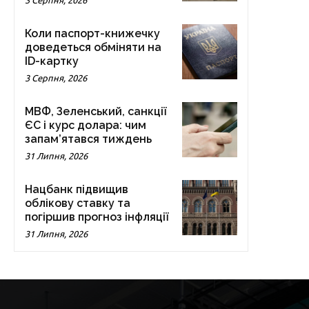
3 Серпня, 2026
Коли паспорт-книжечку
доведеться обміняти на
ID-картку
3 Серпня, 2026
МВФ, Зеленський, санкції
ЄС і курс долара: чим
запам’ятався тиждень
31 Липня, 2026
Нацбанк підвищив
облікову ставку та
погіршив прогноз інфляції
31 Липня, 2026