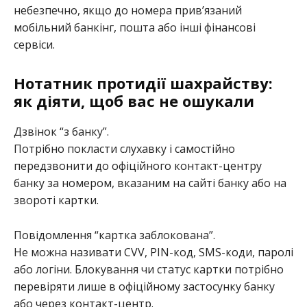
небезпечно, якщо до номера прив’язаний
мобільний банкінг, пошта або інші фінансові
сервіси.
Нотатник протидії шахрайству:
як діяти, щоб вас не ошукали
Дзвінок “з банку”.
Потрібно покласти слухавку і самостійно
передзвонити до офіційного контакт-центру
банку за номером, вказаним на сайті банку або на
звороті картки.
Повідомлення “картка заблокована”.
Не можна називати CVV, PIN-код, SMS-коди, паролі
або логіни. Блокування чи статус картки потрібно
перевіряти лише в офіційному застосунку банку
або через контакт-центр.