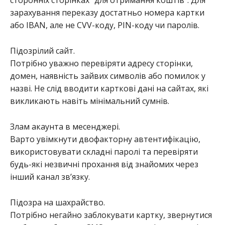
сторонніх сторінках “для отримання коштів”. Для
зарахування переказу достатньо номера картки
або IBAN, але не CVV-коду, PIN-коду чи паролів.
Підозрілий сайт.
Потрібно уважно перевіряти адресу сторінки,
домен, наявність зайвих символів або помилок у
назві. Не слід вводити карткові дані на сайтах, які
викликають навіть мінімальний сумнів.
Злам акаунта в месенджері.
Варто увімкнути двофакторну автентифікацію,
використовувати складні паролі та перевіряти
будь-які незвичні прохання від знайомих через
інший канал зв’язку.
Підозра на шахрайство.
Потрібно негайно заблокувати картку, звернутися