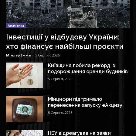
Аналітика
Інвестиції у відбудову України:
хто фінансує найбільші проєкти
Міллер Емма
-
5 Серпня, 2026
Київщина побила рекорд із
подорожчання оренди будинків
5 Серпня, 2026
Мінцифри підтримало
перенесення запуску еАкцизу
5 Серпня, 2026
НБУ відреагував на заяви