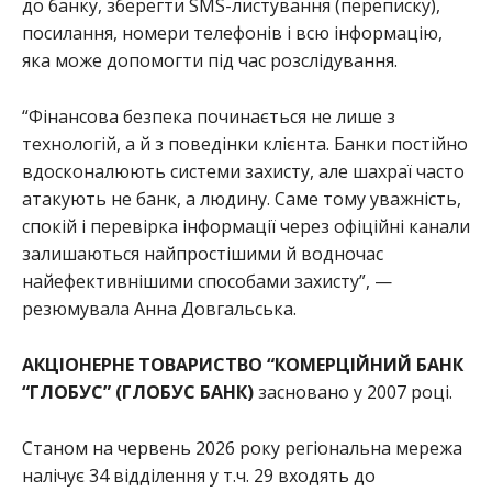
до банку, зберегти SMS-листування (переписку),
посилання, номери телефонів і всю інформацію,
яка може допомогти під час розслідування.
“Фінансова безпека починається не лише з
технологій, а й з поведінки клієнта. Банки постійно
вдосконалюють системи захисту, але шахраї часто
атакують не банк, а людину. Саме тому уважність,
спокій і перевірка інформації через офіційні канали
залишаються найпростішими й водночас
найефективнішими способами захисту”, —
резюмувала Анна Довгальська.
АКЦІОНЕРНЕ ТОВАРИСТВО “КОМЕРЦІЙНИЙ БАНК
“ГЛОБУС” (ГЛОБУС БАНК)
засновано у 2007 році.
Станом на червень 2026 року регіональна мережа
налічує 34 відділення у т.ч. 29 входять до