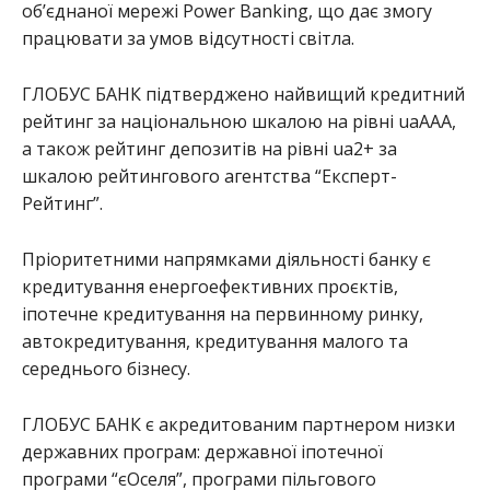
об’єднаної мережі Power Banking, що дає змогу
працювати за умов відсутності світла.
ГЛОБУС БАНК підтверджено найвищий кредитний
рейтинг за національною шкалою на рівні uaAAA,
а також рейтинг депозитів на рівні ua2+ за
шкалою рейтингового агентства “Експерт-
Рейтинг”.
Пріоритетними напрямками діяльності банку є
кредитування енергоефективних проєктів,
іпотечне кредитування на первинному ринку,
автокредитування, кредитування малого та
середнього бізнесу.
ГЛОБУС БАНК є акредитованим партнером низки
державних програм: державної іпотечної
програми “єОселя”, програми пільгового