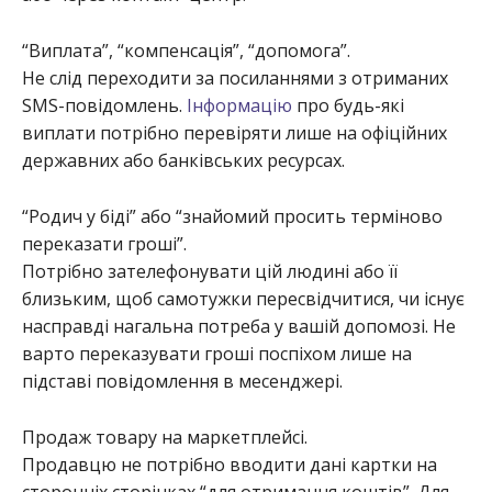
“Виплата”, “компенсація”, “допомога”.
Не слід переходити за посиланнями з отриманих
SMS-повідомлень.
Інформацію
про будь-які
виплати потрібно перевіряти лише на офіційних
державних або банківських ресурсах.
“Родич у біді” або “знайомий просить терміново
переказати гроші”.
Потрібно зателефонувати цій людині або її
близьким, щоб самотужки пересвідчитися, чи існує
насправді нагальна потреба у вашій допомозі. Не
варто переказувати гроші поспіхом лише на
підставі повідомлення в месенджері.
Продаж товару на маркетплейсі.
Продавцю не потрібно вводити дані картки на