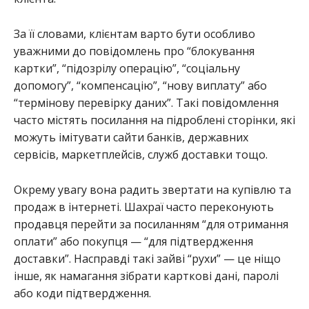
За її словами, клієнтам варто бути особливо
уважними до повідомлень про “блокування
картки”, “підозрілу операцію”, “соціальну
допомогу”, “компенсацію”, “нову виплату” або
“термінову перевірку даних”. Такі повідомлення
часто містять посилання на підроблені сторінки, які
можуть імітувати сайти банків, державних
сервісів, маркетплейсів, служб доставки тощо.
Окрему увагу вона радить звертати на купівлю та
продаж в інтернеті. Шахраї часто переконують
продавця перейти за посиланням “для отримання
оплати” або покупця — “для підтвердження
доставки”. Насправді такі зайві “рухи” — це ніщо
інше, як намагання зібрати карткові дані, паролі
або коди підтвердження.