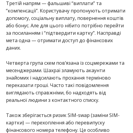
Третій напрям — фальшиві “виплати” та
“компенсації”. Користувачу пропонують отримати
допомогу, соціальну виплату, повернення коштів
або бонус. Але для цього нібито потрібно перейти
за посиланням і “підтвердити картку”. Насправді
мета одна — отримати доступ до фінансових
даних.
Четверта група схем пов’язана із соцмережами та
месенджерами. Шахраї зламують акаунти
знайомих і надсилають прохання терміново
переказати гроші. Часто такі повідомлення
виглядають справжніми, бо надходять від
реальної людини з контактного списку.
Також зберігається ризик SIM-swap (заміни SIM-
картки) — перехоплення або перевипуску
фінансового номера телефону. Це особливо